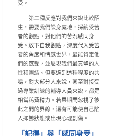
受。
第二種反應對我們來說比較陌
生，需要我們設身處地，採納受苦
者的觀點，對他們的苦況感同身
受。放下自我觀點，深度代入受苦
者的角度和情感世界，最能肯定他
們的感受，並展現我們最真摰的人
性和團結。但要達到這種程度的共
鳴，對大部分人來說，甚至對接受
過專業訓練的輔導人員來說，都是
相當耗費精力。若果期間忽視了彼
此之間的界線，還有可能使自己陷
入抑鬱狀態或出現心理創傷。
「記得」與「感同身受」