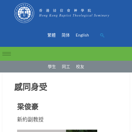
繁體
简体
English
學生
同工
校友
感同身受
梁俊豪
新約副教授