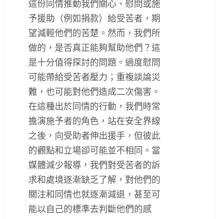
這份同情推動我們關心、慰問或施
予援助（例如捐款）給受苦者，期
望減輕他們的苦楚。然而，我們所
做的，是否真正能夠幫助他們？這
是十分值得探討的問題。過度慰問
可能帶給受苦者壓力；重複談論災
難，也可能對他們造成二次傷害。
在這種出於同情的行動，我們時常
擔演施予者的角色，站在安全界線
之後，向受助者伸出援手，但彼此
的觀點和立場卻可能並不相同。當
媒體減少報導，我們對受苦者的訴
求和處境逐漸缺乏了解，對他們的
關注和同情也就逐漸減退，甚至可
能以自己的標準去判斷他們的感