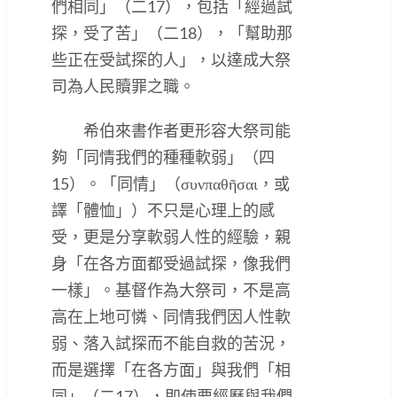
們相同」（二17），包括「經過試
探，受了苦」（二18），「幫助那
些正在受試探的人」，以達成大祭
司為人民贖罪之職。
希伯來書作者更形容大祭司能
夠「同情我們的種種軟弱」（四
15）。「同情」（συνπαθῆσαι，或
譯「體恤」）不只是心理上的感
受，更是分享軟弱人性的經驗，親
身「在各方面都受過試探，像我們
一樣」。基督作為大祭司，不是高
高在上地可憐、同情我們因人性軟
弱、落入試探而不能自救的苦況，
而是選擇「在各方面」與我們「相
同」（二17），即使要經歷與我們