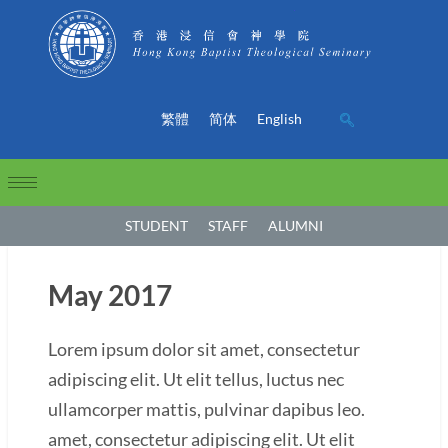
繁體
简体
English
STUDENT
STAFF
ALUMNI
May 2017
Lorem ipsum dolor sit amet, consectetur
adipiscing elit. Ut elit tellus, luctus nec
ullamcorper mattis, pulvinar dapibus leo.
amet, consectetur adipiscing elit. Ut elit