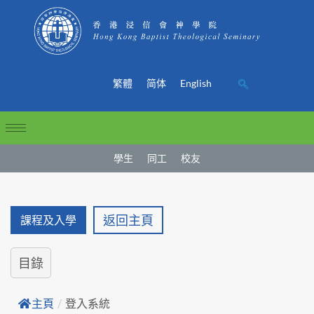
繁體
简体
English
學生
同工
校友
返回主頁
課程及入學
目錄
主頁
/
登入系統