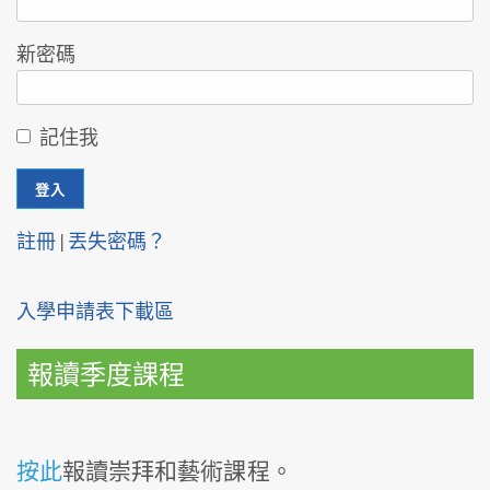
新密碼
記住我
註冊
|
丟失密碼？
入學申請表下載區
報讀季度課程
按此
報讀崇拜和藝術課程。