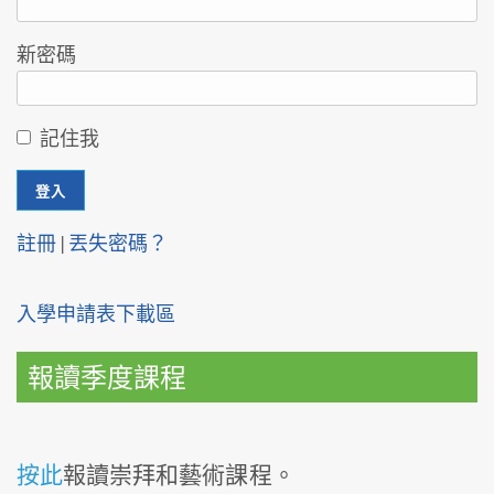
新密碼
記住我
註冊
|
丟失密碼？
入學申請表下載區
報讀季度課程
按此
報讀崇拜和藝術課程。