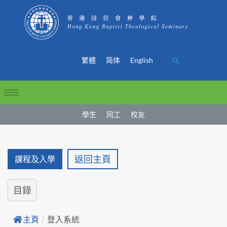
繁體
简体
English
學生
同工
校友
返回主頁
課程及入學
目錄
主頁
/
登入系統