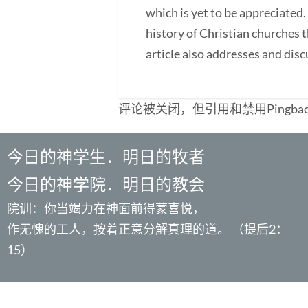
which is yet to be appreciated.
history of Christian churches 
article also addresses and disc
评论被关闭，但引用和禁用Pingba
今日的神学生．明日的牧者
今日的神学院．明日的教会
院训：你当竭力在神面前得蒙喜悦，
作无愧的工人，按着正意分解真理的道。 （提后2：
15）