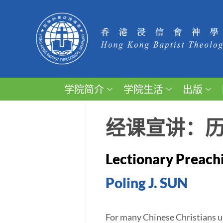
学院简介
学院生活
出版
经课宣讲：
Lectionary Preachi
Poling J. SUN
For many Chinese Christians un