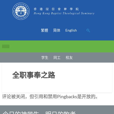
繁體
简体
English
学生
同工
校友
全职事奉之路
评论被关闭，但引用和禁用Pingbacks是开放的。