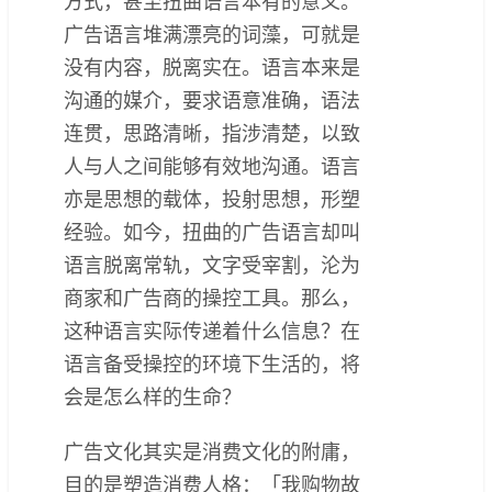
方式，甚至扭曲语言本有的意义。
广告语言堆满漂亮的词藻，可就是
没有内容，脱离实在。语言本来是
沟通的媒介，要求语意准确，语法
连贯，思路清晰，指涉清楚，以致
人与人之间能够有效地沟通。语言
亦是思想的载体，投射思想，形塑
经验。如今，扭曲的广告语言却叫
语言脱离常轨，文字受宰割，沦为
商家和广告商的操控工具。那么，
这种语言实际传递着什么信息？在
语言备受操控的环境下生活的，将
会是怎么样的生命？
广告文化其实是消费文化的附庸，
目的是塑造消费人格：「我购物故