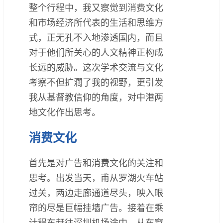
整个行程中，我又察觉到消费文化
和市场经济所代表的生活和思维方
式，正无孔不入地渗透国内，而且
对于他们所关心的人文精神正构成
长远的威胁。这次学术交流与文化
考察不但扩濶了我的视野，更引发
我从基督教信仰的角度，对中港两
地文化作出思考。
消费文化
首先是对广告和消费文化的关注和
思考。出发当天，甫从罗湖火车站
过关，两边走廊通道尽头，映入眼
帘的尽是巨幅挂墙广告。接着在乘
计程车赶往深圳机场途中，从车窗