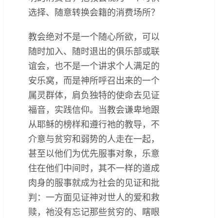
选择、随意转换会籍的消费场所？
教会绝对不是一个随心所欲，可以
随时加入、随时退出的俱乐部或联
谊会，也不是一个讲求个人满足的
安乐窝，而是神所呼召出来的一个
属灵群体，肩负独特的使命去见证
福音，实践信仰。当教会谦卑地跟
从耶稣的榜样和遵行祂的教导，不
介意与贫穷和弱势的人走在一起，
甚至以他们为优先服事对象，乐意
住在他们中间时，其不一样的道成
肉身的服事就成为社会的见证和批
判：一方面见证神对世人的爱和救
赎，祂没有忘记那些贫穷的、瞎眼