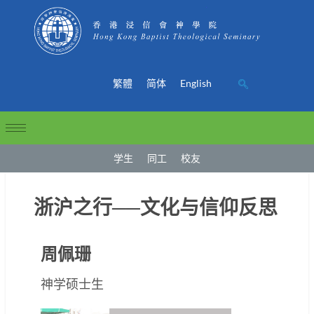
繁體
简体
English
学生
同工
校友
浙沪之行──文化与信仰反思
周佩珊
神学硕士生