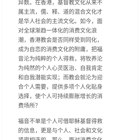
异数。在香港，基督教文化从来不
属主流，儒、释、道的混合文化才
是华人社会的主流文化。如今，面
对全球渐趋一体化的消费文化浪
潮，香港教会是否同样受到同化，
成为自恋的消费文化的附庸，把福
音沦为纯粹的个人得救，将牧养沦
为纯然的个人心灵医治、自我肯定
和自我潜能实现；而教会就沦为迎
合个人需要，提供多项个人化贴身
选择，使个人可持续膨胀增长的消
费场所？
福音不单是个人可借耶稣基督得救
的信息，更是与个人、社会和文化
紧密相连的。那么，面对消费文化