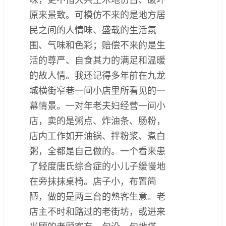
原来景致。可模仿不来的是地方居
民之间的人情味、盛载的生活氛
围、气味和色彩；赔偿不来的是生
活的尊严、自食其力的满足和温暖
的故人情。我还记得多年前在九龙
城横街窄巷一间小店里所看见的一
幕情景。一对年老夫妇经营一间小
店，卖的是粥点、炸油条、肠粉，
店内工作如开油锅、拌粉浆、煮白
粥，全都是自己做的。一个看来患
了轻度唐氏综合症的小儿子缓慢地
在旁抹抹桌椅。店子小，布置简
陋，做的是两三台的熟客生意。老
店主不时和路过的老街坊，或进来