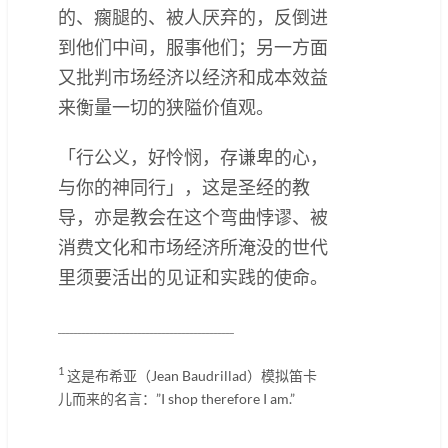
的、瘸腿的、被人厌弃的，反倒进
到他们中间，服事他们；另一方面
又批判市场经济以经济和成本效益
来衡量一切的狭隘价值观。
「行公义，好怜悯，存谦卑的心，
与你的神同行」，这是圣经的教
导，亦是教会在这个弯曲悖谬、被
消费文化和市场经济所淹没的世代
里须要活出的见证和实践的使命。
____________________________________________
1
这是布希亚（Jean Baudrillad）模拟笛卡
儿而来的名言：”I shop therefore I am.”