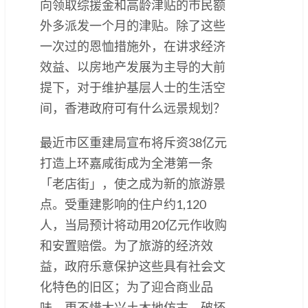
向领取综援金和高龄津贴的市民额
外多派发一个月的津贴。除了这些
一次过的恩恤措施外，在讲求经济
效益、以房地产发展为主导的大前
提下，对于维护基层人士的生活空
间，香港政府可有什么远景规划？
最近市区重建局宣布将斥资38亿元
打造上环嘉咸街成为全港第一条
「老店街」，使之成为新的旅游景
点。受重建影响的住户约1,120
人，当局预计将动用20亿元作收购
和安置赔偿。为了旅游的经济效
益，政府乐意保护这些具有社会文
化特色的旧区；为了迎合商业品
味，更不惜大兴土木地仿古、破坏