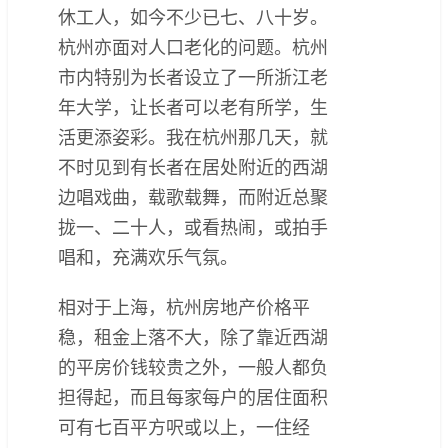
休工人，如今不少已七、八十岁。
杭州亦面对人口老化的问题。杭州
市内特别为长者设立了一所浙江老
年大学，让长者可以老有所学，生
活更添姿彩。我在杭州那几天，就
不时见到有长者在居处附近的西湖
边唱戏曲，载歌载舞，而附近总聚
拢一、二十人，或看热闹，或拍手
唱和，充满欢乐气氛。
相对于上海，杭州房地产价格平
稳，租金上落不大，除了靠近西湖
的平房价钱较贵之外，一般人都负
担得起，而且每家每户的居住面积
可有七百平方呎或以上，一住经