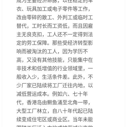
成为主要经济命脉，以往稳定的车
衣、玩具加工或电子零件等工作，
改由零碎的散工、外判工或临时工
替代，工时长而工资低，而且因雇
主无良克扣，工人还不一定得到法
定的劳工保障。那些受经济转型影
响而被淘汰的工人，因为学历不
高，又没有其他技能，只能集中在
非技术和低增值的行业领域里，一
般收入少，生活条件差。此外，不
少厂家已陆续将工厂迁往内地，以
减低营运成本。例如六、七十年
代，香港岛由鲗鱼涌至北角一带，
大型工厂林立，自八十年代起已陆
续变成住宅区或商业区。当年未能