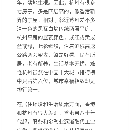
年，落地生根。因此，杭州有很多
老房子，多是四层高的，像香港新
界的丁屋。相对于邻近苏州差不多
清一色的黑瓦白墙传统两层平房，
杭州平房的屋瓦颜色，或红或黄或
蓝或绿，七彩缤纷，沿着沪杭高速
公路两旁望去，煞是好看。民有所
居，老有所养，生活基本无忧。难
怪杭州虽然在中国十大城市排行榜
中只占第六位，城市幸福指数却是
排行第一。
在居住环境和生活质素方面，香港
和杭州有很大差别。香港自八十年
代起，服务和金融业逐渐取代工业