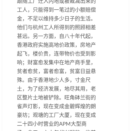
跟随工厂迁入内地或被裁减出来的
工人，只能得到一笔过的小额赔偿
金，不足以维持多少日子的生活。
他们与杭州工人所得到的照顾相差
甚远。另一方面，自八十年代起，
香港政府实施高地价政策，房地产
起飞，楼价贵，连带物价也受到影
响；财富愈发集中在地产商手里，
贫者愈贫，富者愈富，贫富日益悬
殊。由于香港地少人多，寸金尺
土，为了经济发展，地尽其用，老
区整片土地被铲除。旺角砵兰街的
雀声灯影，现在变成金碧辉煌的朗
豪坊；观塘的工厂大厦，现在变成
二十四小时营业的APM大型商