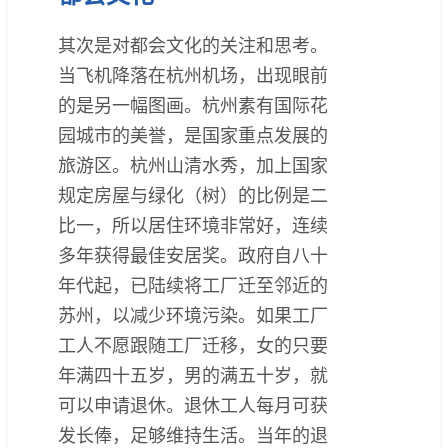
其次是对都会文化的关注和思考。
当飞机降落在杭州机场，出现眼前
的是另一幅图画。杭州素有国际花
园城市的美誉，是国家重点发展的
旅游区。杭州山清水秀，加上国家
规定房屋与绿化（树）的比例是二
比一，所以居住环境非常好，连续
多年获得最佳安居奖。政府自八十
年代起，已陆续将工厂迁至邻近的
苏州，以减少环境污染。如果工厂
工人不愿跟随工厂迁移，女的只要
年满四十五岁，男的满五十岁，就
可以申请退休。退休工人每月可获
发长俸，足够维持生活。当年的退