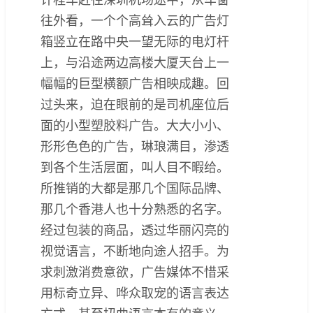
往外看，一个个高耸入云的广告灯
箱竖立在路中央一望无际的电灯杆
上，与沿途两边高楼大厦天台上一
幅幅的巨型横额广告相映成趣。回
过头来，迫在眼前的是司机座位后
面的小型塑胶料广告。大大小小、
形形色色的广告，琳琅满目，渗透
到各个生活层面，叫人目不暇给。
所推销的大都是那几个国际品牌、
那几个香港人也十分熟悉的名字。
经过包装的商品，透过华丽闪亮的
视觉语言，不断地向途人招手。为
求刺激消费意欲，广告媒体不惜采
用标奇立异、哗众取宠的语言表达