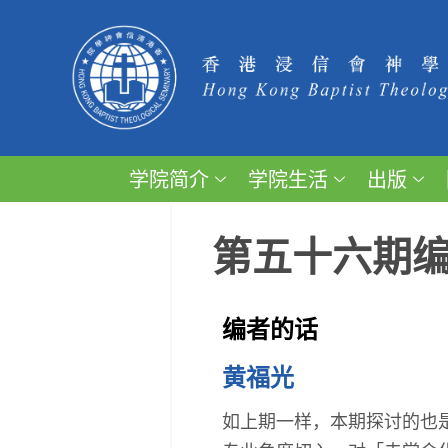
学院简介
学院生活
出版
第五十六期
编者的话
黄福光
如上期一样，本期探讨的也是