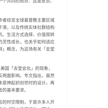
一个共同的观点：这是反思、
作者综览全球基督教主要区域
下滑，以及传统实体社群结构
机、生活方式选择、价值观转
的灵性成长，也关乎如何适应
群」概念，为这场有关「去堂
与美国「去堂会化」的现象，
反两面影响。专文指出，虽然
本是神起初创世时的设计。再
徒的基本要求。
会的时空限制，于是许多人开