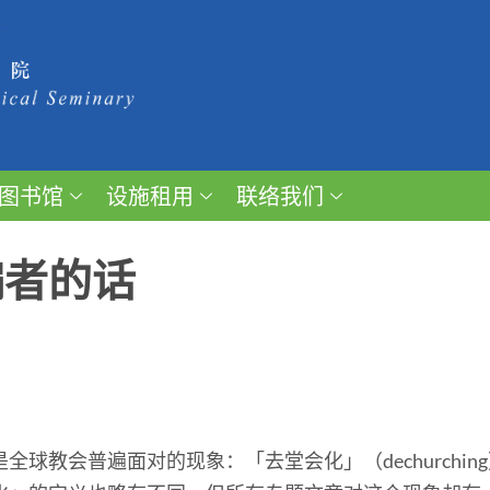
图书馆
设施租用
联络我们
编者的话
全球教会普遍面对的现象：「去堂会化」（dechurchi