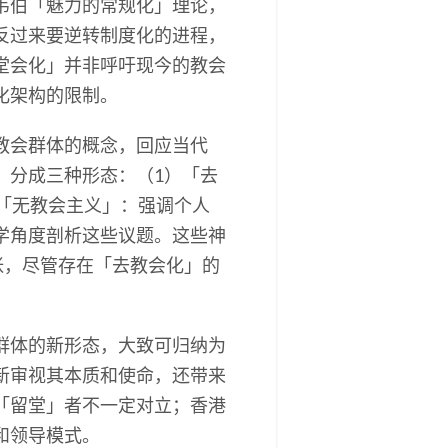
韦伯「魅力的常规化」理论，
反过来要逆转制度化的进程，
堂会化」并非呼吁现今的教会
化架构的限制。
教会群体的概念，回应当代
」分成三种形态：（1）「去
「无教会主义」：强调个人
学角度剖析这些议题。这些神
张，尽管存在「去教会化」的
群体的新形态，大致可归纳为
新审视其本质和使命，还带来
「留堂」者不一定对立；香港
和领导模式。