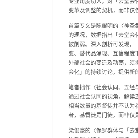
专业角度切入，对「去堂会
变革及调整的契机，而非仅
首篇专文是陈耀明的〈神圣
的现况，数据指出「去堂会
被削弱。深入剖析可发现，
变、替代品涌现、互信程度
外部社会的变迁及动荡，须
会化」的持续讨论，提供新
笔者拙作〈社会认同、五经
通过社会认同的视角，解读
相当数量的基督徒并不认为
者，基督徒是门徒，而非仅
梁俊豪的〈保罗群体与「去