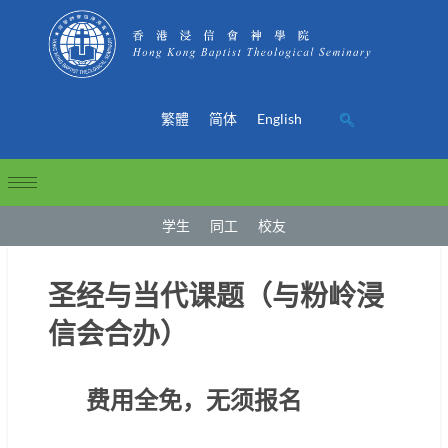
繁體
简体
English
学生
同工
校友
圣经与当代课题（与粉岭浸
信会合办）
费用全免，
无须报名