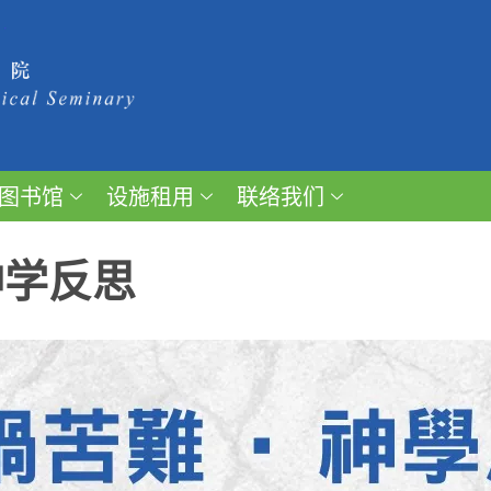
图书馆
设施租用
联络我们
神学反思