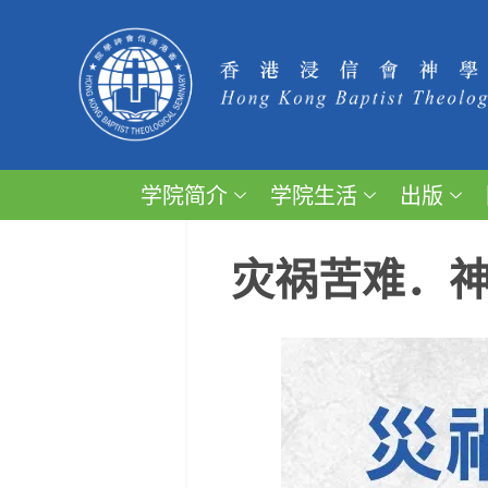
学院简介
学院生活
出版
灾祸苦难．