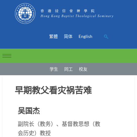
繁體
简体
English
学生
同工
校友
早期教父看灾祸苦难
吴国杰
副院长（教务）、基督教思想（教
会历史）教授