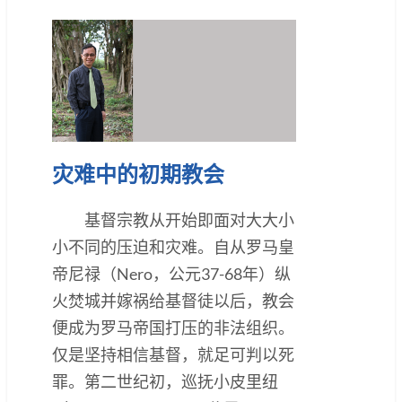
灾难中的初期教会
基督宗教从开始即面对大大小
小不同的压迫和灾难。自从罗马皇
帝尼禄（Nero，公元37-68年）纵
火焚城并嫁祸给基督徒以后，教会
便成为罗马帝国打压的非法组织。
仅是坚持相信基督，就足可判以死
罪。第二世纪初，巡抚小皮里纽