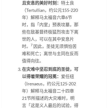
且安息的美好时刻：
特土良
（Tertullian，约公元155-220
年）解释马太福音六章6节
时，指「内室」预表坟墓，那
些在敌基督终极猛烈攻击下离
世的人，可以在其中安息片
7
时。
因此，圣徒无须惧怕苦
难和死亡；离世与主同在反而
值得向往。
在灾难中坚忍到底的圣徒，可
以得着荣耀的冠冕：
爱任纽
（Irenaeus，约公元125-202
年）解释马太福音二十四章
21节所描述的大灾难时，明
言「这是义人最后的试验，得