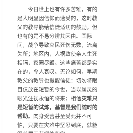
今日世上也有许多苦难，有的
是人明显因信仰而遭受的，这时教
父的教导能给信徒适切的鼓励，但
也有的是不易分辨其因由。国际
间，战争导致灾民死伤无数，流离
失所；地区内，人祸致使亲人生死
相隔，家园尽毁。这些痛苦都是实
在的，令人哀叹。无论如何，早期
教父的教导也提醒信徒：切勿将眼
目仅放在短暂的今世，当以属灵的
眼光注视永恒的将来；相信
灾难只
是短暂的试炼，基督是我们随时的
帮助
。肉身受苦甚至受死并不可
怕，只要在灾难中坚忍到底，就能