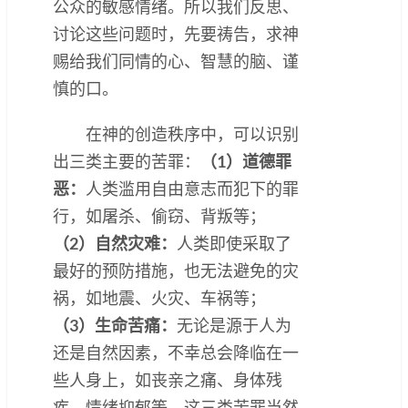
公众的敏感情绪。所以我们反思、
讨论这些问题时，先要祷告，求神
赐给我们同情的心、智慧的脑、谨
慎的口。
在神的创造秩序中，可以识别
出三类主要的苦罪：
（1）
道德罪
恶：
人类滥用自由意志而犯下的罪
行，如屠杀、偷窃、背叛等；
（2）
自然灾难：
人类即使采取了
最好的预防措施，也无法避免的灾
祸，如地震、火灾、车祸等；
（3）
生命苦痛：
无论是源于人为
还是自然因素，不幸总会降临在一
些人身上，如丧亲之痛、身体残
疾、情绪抑郁等。这三类苦罪当然