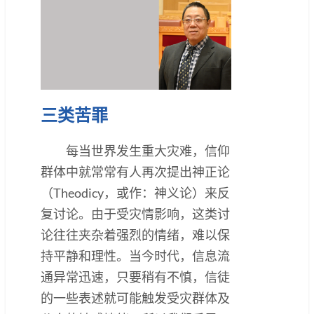
三类苦罪
每当世界发生重大灾难，信仰
群体中就常常有人再次提出神正论
（Theodicy，或作：神义论）来反
复讨论。由于受灾情影响，这类讨
论往往夹杂着强烈的情绪，难以保
持平静和理性。当今时代，信息流
通异常迅速，只要稍有不慎，信徒
的一些表述就可能触发受灾群体及