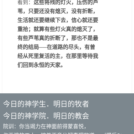
看到：
这些将残的灯火，压伤的芦
苇，只要还没有熄灭，没有折断，
生活就还要继续下去，信心就还要
重拾；就算有些灯火真的熄灭了，
有些芦苇真的折断了，那也不是最
终的结局──在道路的尽头，有曾
经从死里复活的主，在那里等待我
们回到永恒的天家。
今日的神学生．明日的牧者
今日的神学院．明日的教会
院训：你当竭力在神面前得蒙喜悦，