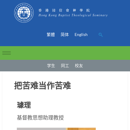
繁體
简体
English
学生
同工
校友
把苦难当作苦难
璩理
基督教思想助理教授