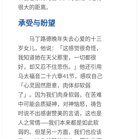
很大的距离。
承受与盼望
马丁路德晚年失去心爱的十三
岁女儿，他说：「这感觉很奇怪，
我知道她在天父那里，一切都很
好，却又忍不住悲伤。」他还引用
马太福音二十六章41节，感叹自己
「心灵固然愿意，肉体却软弱
了」。因为我们肉身软弱，在苦难
中可能会质疑神，对神恼怒，祷告
时说不出感谢赞美的言语，这也是
人之常情──我们本来都是如此软
弱的。但是另一方面，我们也应该