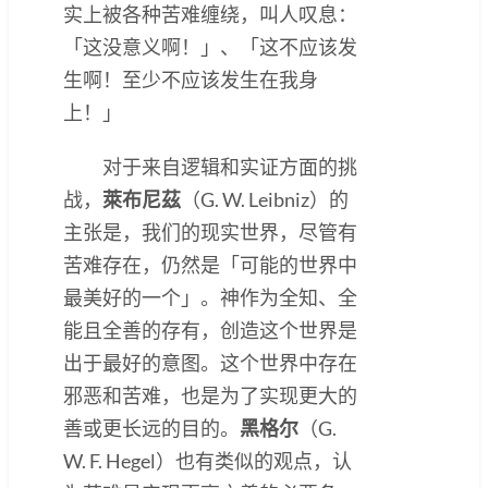
实上被各种苦难缠绕，叫人叹息：
「这没意义啊！」、「这不应该发
生啊！至少不应该发生在我身
上！」
对于来自逻辑和实证方面的挑
战，
萊布尼茲
（G. W. Leibniz）的
主张是，我们的现实世界，尽管有
苦难存在，仍然是「可能的世界中
最美好的一个」。神作为全知、全
能且全善的存有，创造这个世界是
出于最好的意图。这个世界中存在
邪恶和苦难，也是为了实现更大的
善或更长远的目的。
黑格尔
（G.
W. F. Hegel）也有类似的观点，认