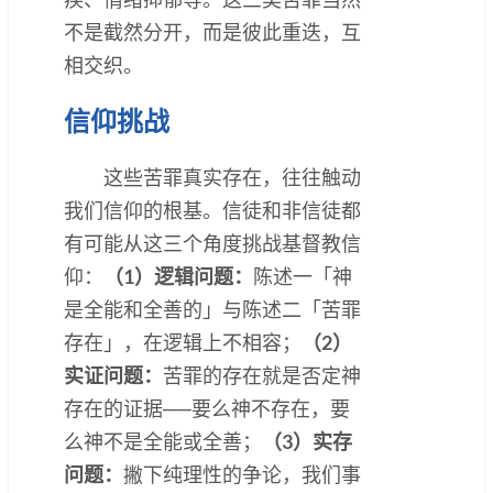
不是截然分开，而是彼此重迭，互
相交织。
信仰挑战
这些苦罪真实存在，往往触动
我们信仰的根基。信徒和非信徒都
有可能从这三个角度挑战基督教信
仰：
（1）
逻辑问题：
陈述一「神
是全能和全善的」与陈述二「苦罪
存在」，在逻辑上不相容；
（2）
实证问题：
苦罪的存在就是否定神
存在的证据──要么神不存在，要
么神不是全能或全善；
（3）
实存
问题：
撇下纯理性的争论，我们事