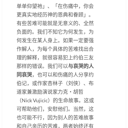
单单仰望祂」、「在伤痛中，你会
更真实地经历神的恩典和眷顾」。
有些苦难可能就是无意义的、全然
负面的。我们不知它为何发生，为
何发生在某人身上。如果一定要强
作解人，为每个具体的苦难找出合
理的解释，就很容易犯上约伯三友
那样的错误。我们可以
与哀哭的人
同哀哭
，也可以和伤痛的人分享约
伯记，或作家杏林子（刘侠）、布
道家兼激励演说家力克‧胡哲
（Nick Vujicic）的生命故事。这或
可帮助他们，安慰他们。当然，这
也可能不行，因为别人的苦难故事
和自己亲历的苦难，两者始终还有