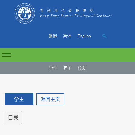
繁體
简体
English
学生
同工
校友
学生
返回主页
目录