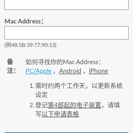
Mac Address：
(例48:5B:39:77:90:13)
备
如何寻找你的Mac Address：
注：
PC/Apple
，
Android
，
iPhone
需时约两个工作天，以更新系统
设定
登记
第4部起的电子装置
，请填
写
以下申请表格