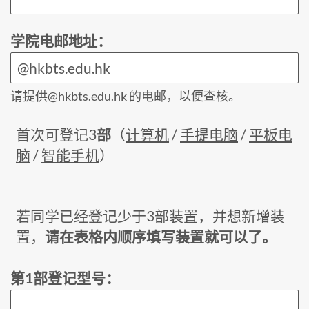
学院电邮地址：
请提供@hkbts.edu.hk 的电邮，以便查核。
首次可登记3
部
（
计算机
/
手提电脑
/
平板电
脑
/
智能手机
）
若同学已经登记少于3部装置，并想新增装
置，
请在表格内顺序填写装置就可以了。
第1部登记型号：