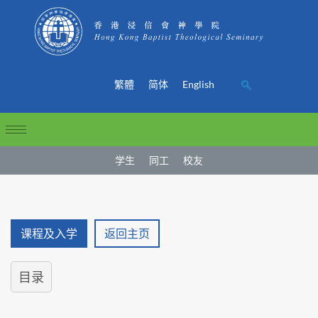
繁體
简体
English
学生
同工
校友
课程及入学
返回主页
目录