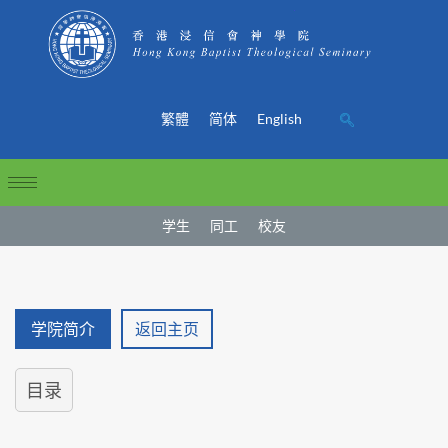
繁體
简体
English
学生
同工
校友
学院简介
返回主页
目录