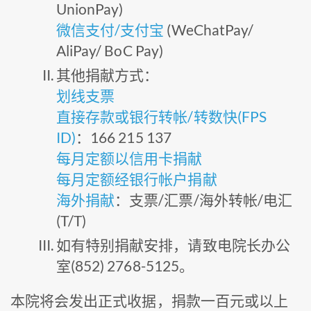
UnionPay)
微信支付/支付宝
(WeChatPay/
AliPay/ BoC Pay)
其他捐献方式：
划线支票
直接存款或银行转帐/转数快(FPS
ID)
：166 215 137
每月定额以信用卡捐献
每月定额经银行帐户捐献
海外捐献
：支票/汇票/海外转帐/电汇
(T/T)
如有特别捐献安排，请致电院长办公
室(852) 2768-5125。
本院将会发出正式收据，捐款一百元或以上