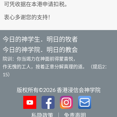
可凭收据在本港申请扣税。
衷心多谢您的支持！
今日的神学生．明日的牧者
今日的神学院．明日的教会
院训：你当竭力在神面前得蒙喜悦，
作无愧的工人，按着正意分解真理的道。 （提后2：
15）
版权所有©2026 香港浸信会神学院
私隐政策
｜
免责声明