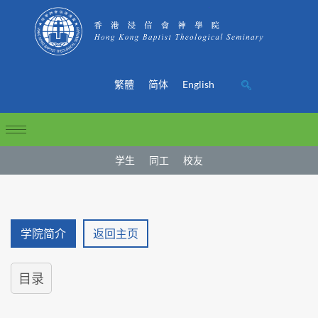
繁體
简体
English
学生
同工
校友
学院简介
返回主页
目录