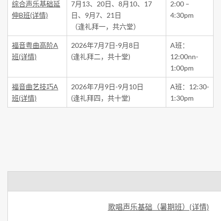
综合声乐基础延
7月13、20日、8月10、17
2:00 –
伸B班(详情)
日、9月7、21日
4:30pm
（逢礼拜一，共六堂）
福音粤曲高阶A
2026年7月7日-9月8日
A班：
班(详情)
(逢礼拜二，共十堂)
12:00nn-
1:00pm
福音曲艺技巧A
2026年7月9日-9月10日
A班：12:30-
班(详情)
(逢礼拜四，共十堂)
1:30pm
歌唱声乐基础（暑期班）(详情)