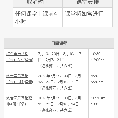
取消时间
课堂安排
任何课堂上课前4
课堂将如常进行
小时
日间课程
综合声乐基础
7月13、20日、8月10、17
10:30 –
（六）A班(详情)
日、9月7、21日
12:00nn
（逢礼拜一，共六堂）
综合声乐基础
2026年7月16、30日、8月
4:30 -
（六）B班(详情)
13、20日、9月10、24日
5:30pm
（逢礼拜四，共六堂）
综合声乐基础延
2026年7月16、30日、8月
10:30am –
伸A班(详情)
13、20日、9月10、24日
1:00pm
（逢礼拜四，共六堂）