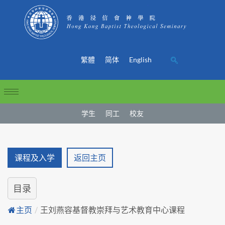
繁體
简体
English
学生
同工
校友
课程及入学
返回主页
目录
主页
/
王刘燕容基督教崇拜与艺术教育中心课程