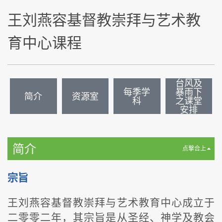
王刘燕容基督教崇拜与艺术教
育中心课程
台风及
每季学
暴雨下
简介
资源室
科
之课堂
安排
简介
点撃合上
宗旨
王刘燕容基督教崇拜与艺术教育中心成立于
二零零二年，其宗旨是从圣经、神学及教会