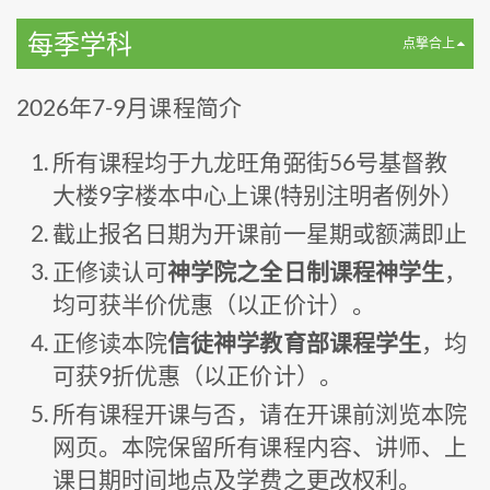
每季学科
点撃合上
2026年7-9月课程简介
所有课程均于九龙旺角弼街56号基督教
大楼9字楼本中心上课(特别注明者例外）
截止报名日期为开课前一星期或额满即止
正修读认可
神学院之全日制课程神学生
，
均可获半价优惠（以正价计）。
正修读本院
信徒神学教育部课程学生
，均
可获9折优惠（以正价计）。
所有课程开课与否，请在开课前浏览本院
网页。本院保留所有课程内容、讲师、上
课日期时间地点及学费之更改权利。