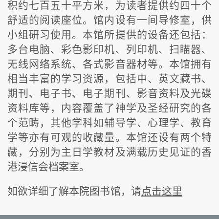
积约七百五十平方米，为读者提供约四十个
舒适的阅读座位。馆内设有一间导修室，供
小组研习使用。本馆所提供的设备还包括：
多台电脑、彩色影印机、列印机、扫瞄器、
无线网络系统、各式影音器材等。本馆拥有
相当丰富的学习资源，包括中、英文藏书、
期刊、电子书、电子期刊、影音资料及光碟
资料库等，内容覆盖了神学及圣经研究的各
个范畴，其他学科如辅导学、心理学、教育
学等亦有可观的收藏量。本馆还设有两个特
藏，分别为主日学教材及满载历史见证的香
港浸信会档案室。
如欲详细了解本院图书馆，请
点击这里