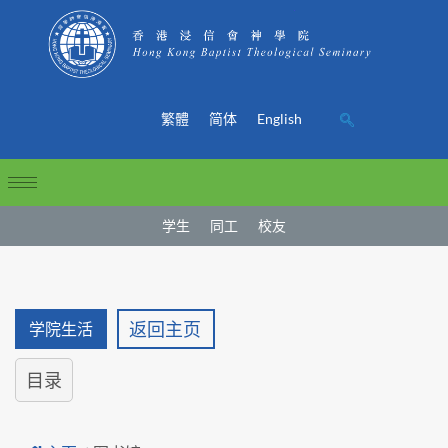
繁體
简体
English
学生
同工
校友
返回主页
学院生活
目录