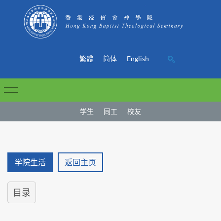
繁體
简体
English
学生
同工
校友
学院生活
返回主页
目录