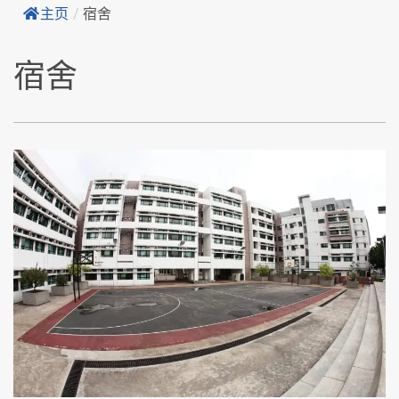
主页
/
宿舍
宿舍