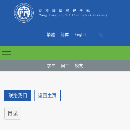
繁體
简体
English
学生
同工
校友
联络我们
返回主页
目录