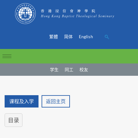
繁體
简体
English
学生
同工
校友
课程及入学
返回主页
目录