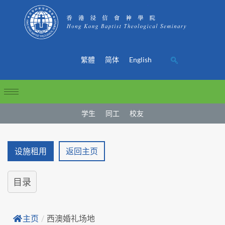
繁體
简体
English
学生
同工
校友
设施租用
返回主页
目录
主页
/
西澳婚礼场地