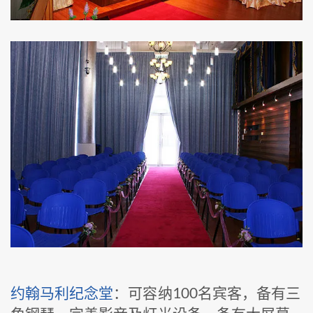
约翰马利纪念堂
：可容纳100名宾客，备有三