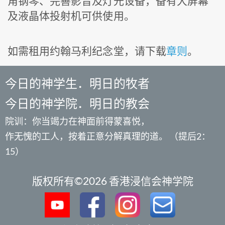
角钢琴、完善影音及灯光设备，备有大屏幕
及液晶体投射机可供使用。
如需租用约翰马利纪念堂，请下载
章则
。
今日的神学生．明日的牧者
今日的神学院．明日的教会
院训：你当竭力在神面前得蒙喜悦，
作无愧的工人，按着正意分解真理的道。 （提后2：
15）
版权所有©2026 香港浸信会神学院