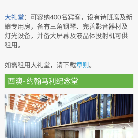
大礼堂
：可容纳400名宾客，设有诗班席及新
娘专用房，备有三角钢琴、完善影音器材及
灯光设备，并备大屏幕及液晶体投射机可供
租用。
如需租用大礼堂，请下载
章则
。
西澳- 约翰马利纪念堂