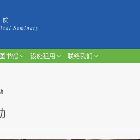
图书馆
设施租用
联络我们
动
动