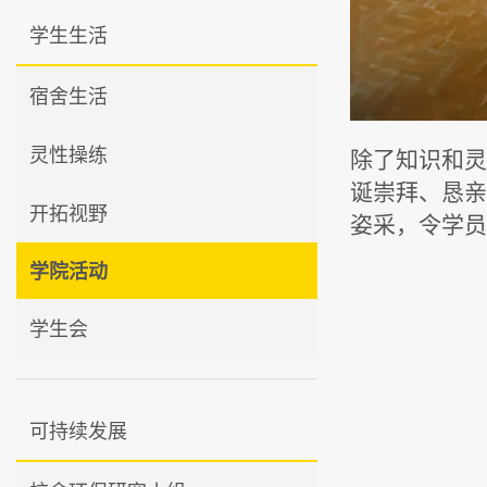
学生生活
宿舍生活
灵性操练
除了知识和
诞崇拜、恳
开拓视野
姿采，令学
学院活动
学生会
可持续发展