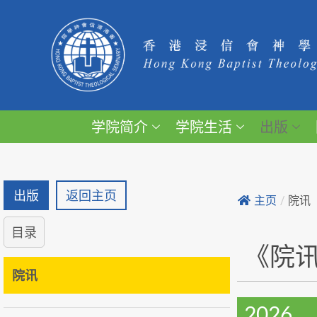
学院简介
学院生活
出版
出版
返回主页
主页
/
院讯
目录
《院
院讯
2026