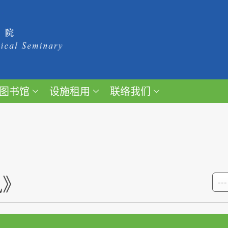
图书馆
设施租用
联络我们
讯》