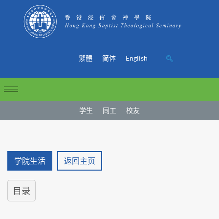
繁體
简体
English
学生
同工
校友
学院生活
返回主页
目录