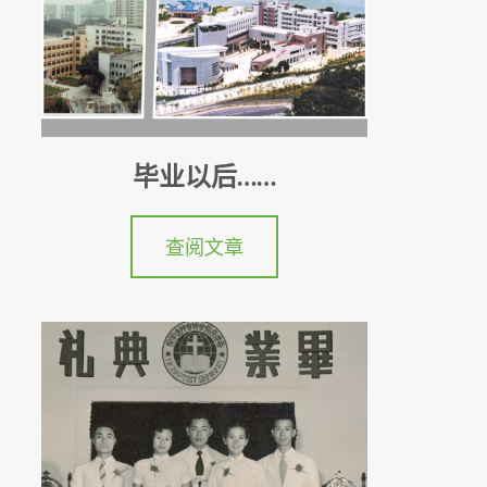
毕业以后……
查阅文章