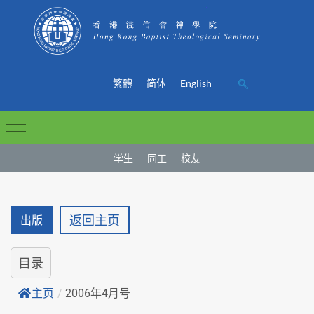
繁體
简体
English
学生
同工
校友
返回主页
出版
目录
主页
/
2006年4月号