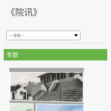
《院讯》
专题