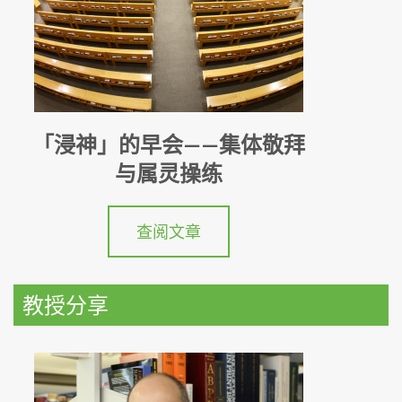
「浸神」的早会——集体敬拜
与属灵操练
查阅文章
教授分享