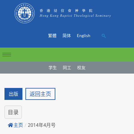
繁體
简体
English
学生
同工
校友
返回主页
出版
目录
主页
/
2014年4月号