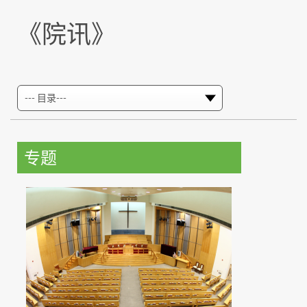
《院讯》
专题