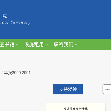
图书馆
设施租用
联络我们
报
/
年报2000-2001
支持浸神