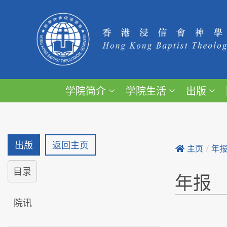
学院简介
学院生活
出版
出版
返回主页
主页
/
年
目录
年报
院讯