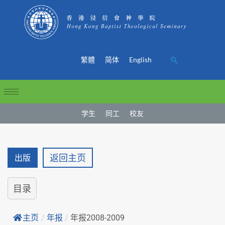
繁體
简体
English
学生
同工
校友
返回主页
出版
目录
主页
/
年报
/
年报2008-2009