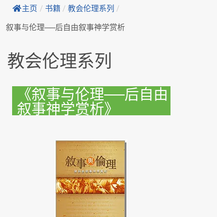
主页
/
书籍
/
教会伦理系列
/
叙事与伦理──后自由叙事神学赏析
教会伦理系列
《叙事与伦理──后自由
叙事神学赏析》