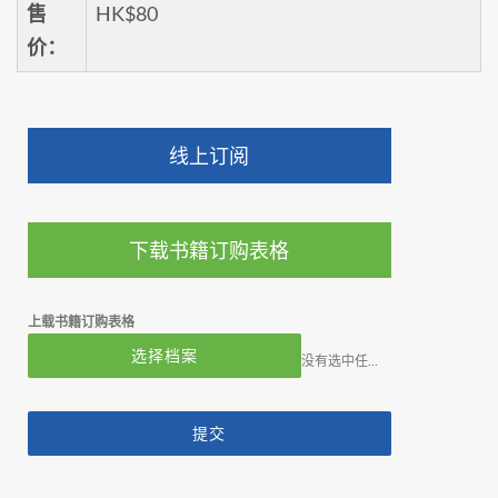
售
HK$80
价：
线上订阅
下载书籍订购表格
上载书籍订购表格
选择档案
没有选中任何文件
提交