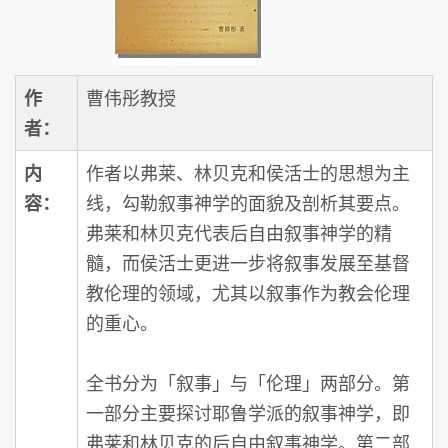
作
曹伟彤教授
者：
内
作者以弗莱、林贝克和侯活士的思想为主
容：
线，勾勒叙事神学的面貌及剖析其要点。
弗莱和林贝克代表后自由叙事神学的精
髓，而侯活士更进一步将叙事发展至基督
教伦理的领域，尤其以叙事作为教会伦理
的重心。
全书分为「叙事」与「伦理」两部分。第
一部分主要探讨耶鲁学派的叙事神学，即
弗莱和林贝克的后自由叙事神学。第二部