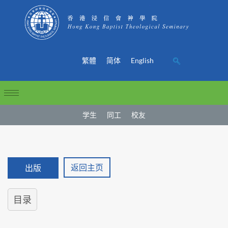
繁體
简体
English
学生
同工
校友
返回主页
出版
目录