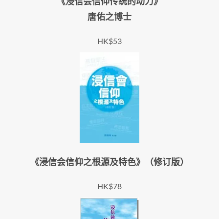
《浸信会信仰传统的动力》
唐佑之博士
HK$53
《浸信会信仰之根源及特色》（修订版）
HK$78