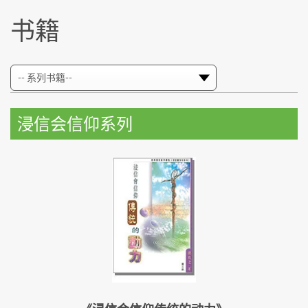
书籍
浸信会信仰系列