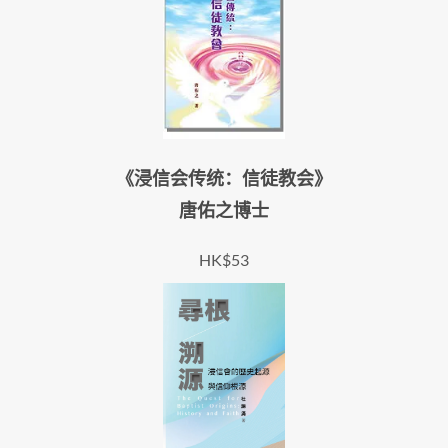
《浸信会传统：信徒教会》
唐佑之博士
HK$53