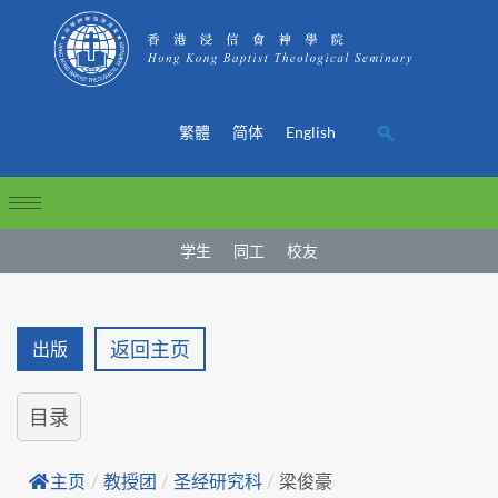
繁體
简体
English
学生
同工
校友
返回主页
出版
目录
主页
/
教授团
/
圣经研究科
/
梁俊豪