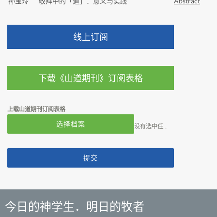
孙宝玲
敬拜中的「道」：意义与实践
Abstract
线上订阅
下载《山道期刊》订阅表格
上载山道期刊订阅表格
选择档案
没有选中任何文件
提交
今日的神学生．明日的牧者