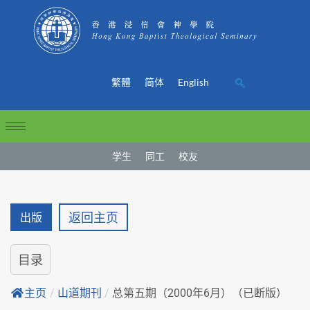
繁體
简体
English
学生
同工
校友
返回主页
出版
目录
主页
/
山道期刊
/
总第五期（2000年6月）（已断版）