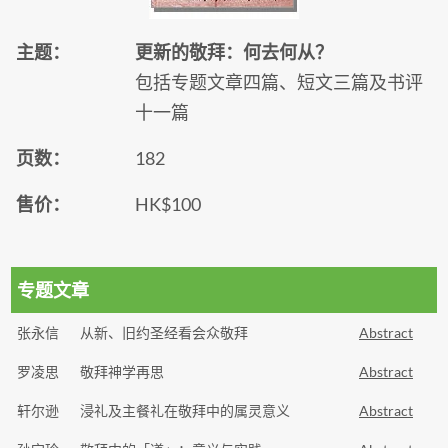
主题：
更新的敬拜：何去何从？
包括专题文章四篇、短文三篇及书评
十一篇
页数：
182
售价：
HK$100
专题文章
张永信
从新、旧约圣经看会众敬拜
Abstract
罗凌思
敬拜神学再思
Abstract
轩尔逊
浸礼及主餐礼在敬拜中的属灵意义
Abstract