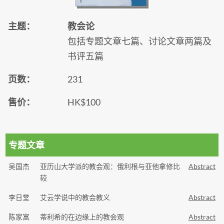
主题：
教会论
包括专题文章七篇、讨论文章两篇及
书评五篇
页数：
231
售价：
HK$100
专题文章
吴国杰
亚历山大学派的教会观：俄利根与亚他拿修比
Abstract
较
李日堂
艾云学说中的教会教义
Abstract
陈家富
蒂利希的在边缘上的教会观
Abstract