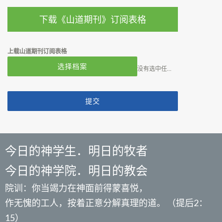
下载《山道期刊》订阅表格
上载山道期刊订阅表格
选择档案
没有选中任何文件
提交
今日的神学生．明日的牧者
今日的神学院．明日的教会
院训：你当竭力在神面前得蒙喜悦，
作无愧的工人，按着正意分解真理的道。 （提后2：
15）