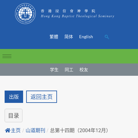
繁體
简体
English
学生
同工
校友
返回主页
出版
目录
主页
/
山道期刊
/
总第十四期（2004年12月）