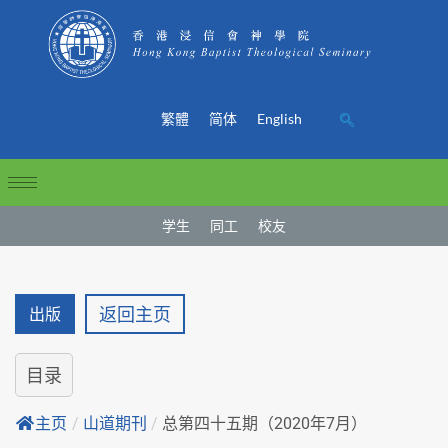
繁體
简体
English
学生
同工
校友
返回主页
出版
目录
主页
/
山道期刊
/
总第四十五期（2020年7月）