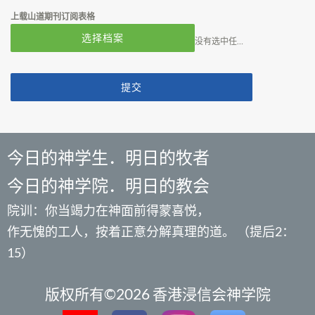
上载山道期刊订阅表格
选择档案
没有选中任何文件
提交
今日的神学生．明日的牧者
今日的神学院．明日的教会
院训：你当竭力在神面前得蒙喜悦，
作无愧的工人，按着正意分解真理的道。 （提后2：
15）
版权所有©2026 香港浸信会神学院