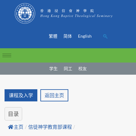
繁體
简体
English
学生
同工
校友
课程及入学
返回主页
目录
主页
/
信徒神学教育部课程
/