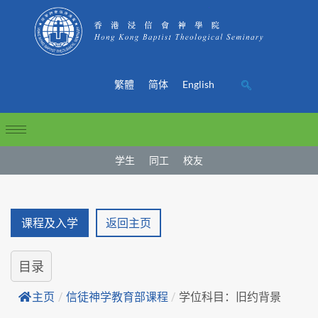
繁體
简体
English
学生
同工
校友
课程及入学
返回主页
目录
主页
/
信徒神学教育部课程
/
学位科目：旧约背景