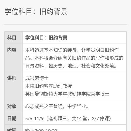
学位科目：旧约背景
科目
学位科目：旧约背景
内容
本科透过基本知识的装备，让学员明白旧约作
品。本科将会介绍有关旧约作品的写作和形成的
背景资料，如历史、地理、社会和文化处境。
讲师
成兴荣博士
本院旧约客座助理教授
英国曼彻斯特大学拿撒勒神学院哲学博士
对象
心志成熟之基督徒，中学毕业。
日期
5/6-11/9（逢礼拜三，共14 堂，3/7 停课）
时间
晚上7:00-10:00