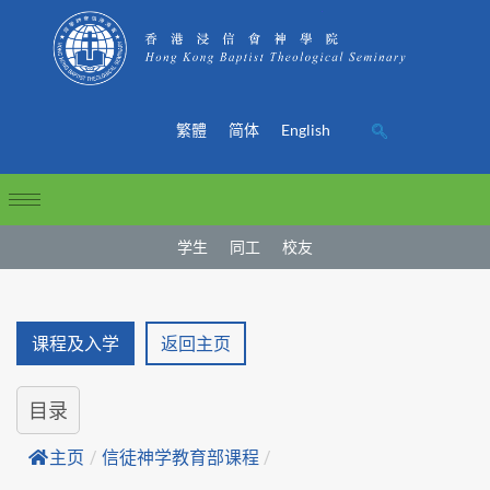
繁體
简体
English
学生
同工
校友
课程及入学
返回主页
目录
主页
/
信徒神学教育部课程
/