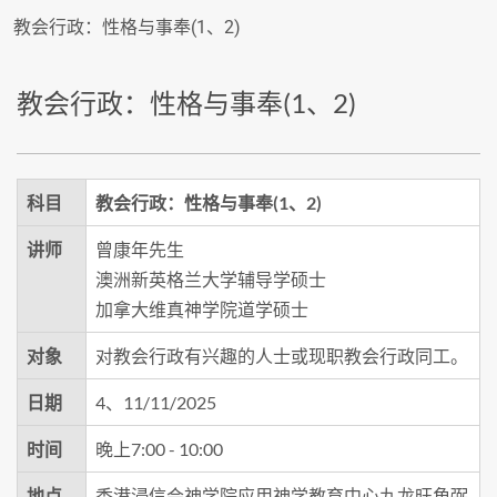
教会行政：性格与事奉(1、2)
教会行政：性格与事奉(1、2)
科目
教会行政：性格与事奉(1、2)
讲师
曾康年先生
澳洲新英格兰大学辅导学硕士
加拿大维真神学院道学硕士
对象
对教会行政有兴趣的人士或现职教会行政同工。
日期
4、11/11/2025
时间
晚上7:00 - 10:00
地点
香港浸信会神学院应用神学教育中心九龙旺角弼