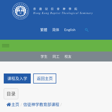
繁體
简体
English
学生
同工
校友
课程及入学
返回主页
目录
主页
/
信徒神学教育部课程
/