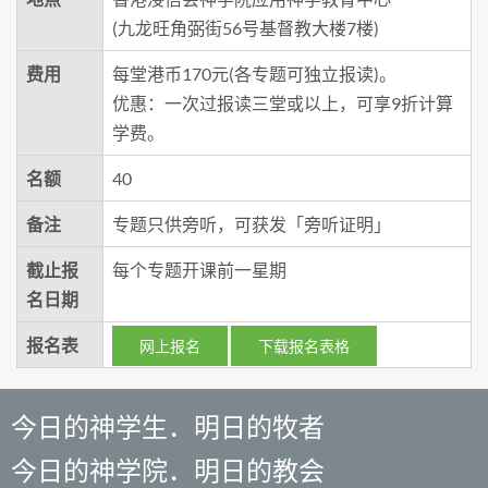
(九龙旺角弼街56号基督教大楼7楼)
费用
每堂港币170元(各专题可独立报读)。
优惠：一次过报读三堂或以上，可享9折计算
学费。
名额
40
备注
专题只供旁听，可获发「旁听证明」
截止报
每个专题开课前一星期
名日期
报名表
网上报名
下载报名表格
今日的神学生．明日的牧者
今日的神学院．明日的教会