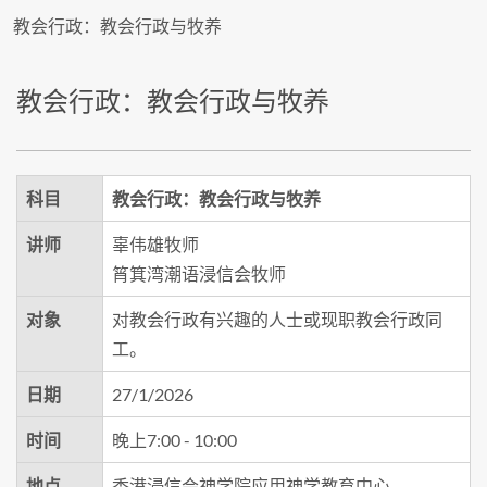
教会行政：教会行政与牧养
教会行政：教会行政与牧养
科目
教会行政：教会行政与牧养
讲师
辜伟雄牧师
筲箕湾潮语浸信会牧师
对象
对教会行政有兴趣的人士或现职教会行政同
工。
日期
27/1/2026
时间
晚上7:00 - 10:00
地点
香港浸信会神学院应用神学教育中心