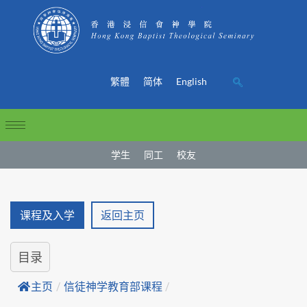
繁體
简体
English
学生
同工
校友
课程及入学
返回主页
目录
主页
/
信徒神学教育部课程
/