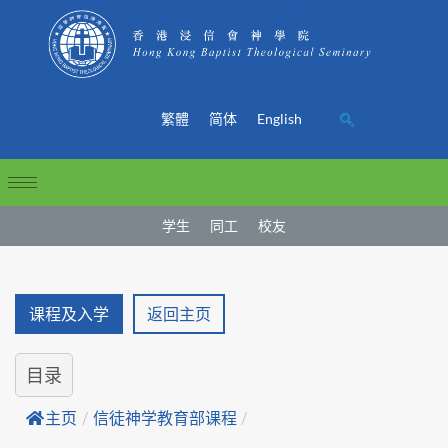
繁體
简体
English
学生
同工
校友
课程及入学
返回主页
目录
主页
/
信徒神学教育部课程
/