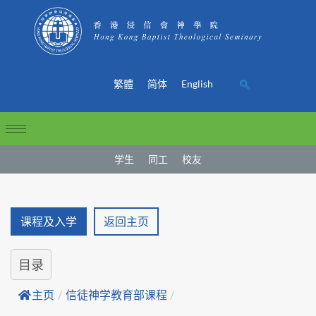
繁體
简体
English
学生
同工
校友
课程及入学
返回主页
目录
主页
/
信徒神学教育部课程
/