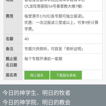
(九龙旺角弼街56号基督教大楼7楼)
费用
每堂港币170元(各专题可独立报读)。
优惠：一次过报读三堂或以上，可享9折计算
学费。
名额
40
备注
专题只供旁听，可获发「旁听证明」
截止报
每个专题开课前一星期
名日期
报名表
网上报名
下载报名表格
今日的神学生．明日的牧者
今日的神学院．明日的教会