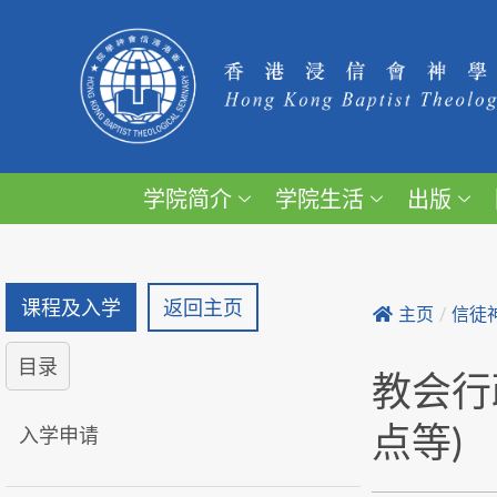
学院简介
学院生活
出版
课程及入学
返回主页
主页
/
信徒
目录
教会行
点等)
入学申请