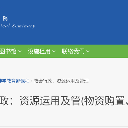
图书馆
设施租用
联络我们
神学教育部课程
/
教会行政：资源运用及管理
政：资源运用及管(物资购置