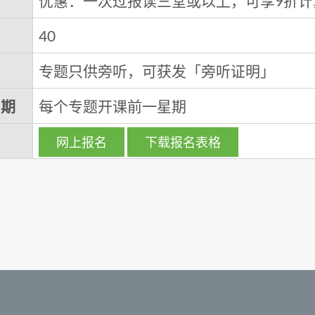
优惠：一次过报读三堂或以上，可享9折计
40
专题只供旁听，可获发「旁听证明」
日期
每个专题开课前一星期
网上报名
下载报名表格