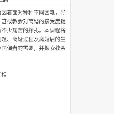
后因着面对种种不同困难，导
、甚或教会对离婚的接受度提
历不少痛苦的挣扎。本课程将
问题、离婚过程及离婚后的生
及丧偶者的需要，并探索教会
真相