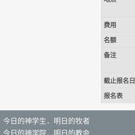
费用
名额
备注
截止报名
报名表
今日的神学生．明日的牧者
今日的神学院．明日的教会