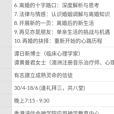
6. 离婚的十字路口：深度解析与思考
7. 法律与情感：认识婚姻调解与离婚知识
8. 开展新的一页：离婚后的新生活
9. 再见亦是朋友：单亲生活的挑战与机遇
10. 再婚的抉择：重新开始的心路历程
谭日新博士（临床心理学家）
谭黄曼君女士（澳洲注册音乐治疗师、心
有志建立成熟灵命的信徒
30/4-18/6 (逢礼拜三，共八堂)
晚上7:15 - 9:30
香港浸信会神学院应用神学教育中心