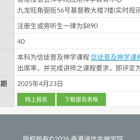
九龙旺角弼街56号基督教大楼7楼(实时视
注册生或旁听生一律为$890
40
本科为信徒普及神学课程
信徒普及神学课
出席率，并完成讲师之课程要求，即评定
日期
2025年4月23日
网上报名
下载报名表格
版权所有©2026 香港浸信会神学院