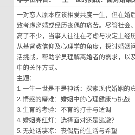
一对恋人原本应该相爱共度一生，但在婚
致考虑离婚或经历丧偶的痛苦。尽管社会
高了不少，当事人往往在考虑与决定上经
从基督教信仰及心理学的角度，探讨婚姻
活挑战，帮助学员理解离婚者的需求，以
中的关怀方式。
主题：
1. 一生一世是不是神话：探索现代婚姻的
2. 情感的磨难：婚姻中的心理健康与挑战
3. 生育的考验：不育的打击与适调
4. 婚姻亮红灯：选择面对还是逃避？
5. 无处话凄凉：丧偶后的生活与希望