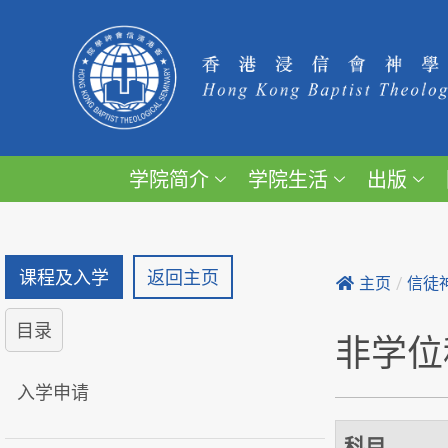
学院简介
学院生活
出版
课程及入学
返回主页
主页
/
信徒
目录
非学位
入学申请
科目