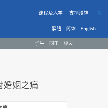
课程及入学
支持浸神
繁體
简体
English
学生
同工
校友
对婚姻之痛
之痛