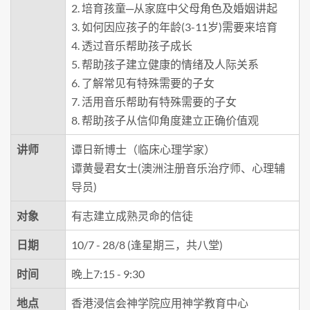
2. 培育孩童─从家庭中父母角色及婚姻讲起
3. 如何因应孩子的年龄(3-11岁)需要来培育
4. 透过音乐帮助孩子成长
5. 帮助孩子建立健康的情绪及人际关系
6. 了解常见有特殊需要的子女
7. 活用音乐帮助有特殊需要的子女
8. 帮助孩子从信仰角度建立正确价值观
讲师
谭日新博士（临床心理学家）
谭黄曼君女士(澳洲注册音乐治疗师、心理辅
导员)
对象
有志建立成熟灵命的信徒
日期
10/7 - 28/8 (逢星期三，共八堂)
时间
晚上7:15 - 9:30
地点
香港浸信会神学院应用神学教育中心