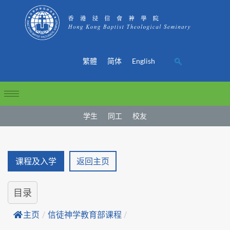
繁體
简体
English
学生
同工
校友
课程及入学
返回主页
目录
主页
/
信徒神学教育部课程
/