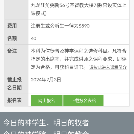
九龙旺角弼街56号基督教大楼7楼(只设实体上
课模式)
费用
注册生或旁听生一律为$890
名额
40
备注
本科为信徒普及神学课程之选修科目。凡符合
指定的出席率，并完成讲师之课程要求，即评
定为合格，可获科目证书。
请按此进入课程简介
截止报
2024年7月3日
名日期
报名表
网上报名
下载报名表格
今日的神学生．明日的牧者