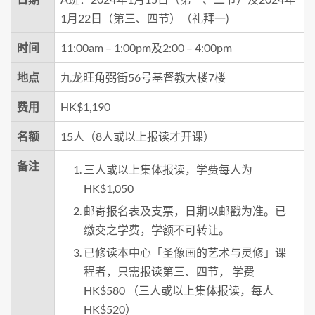
1月22日（第三、四节）（礼拜一)
时间
11:00am – 1:00pm及2:00 – 4:00pm
地点
九龙旺角弼街56号基督教大楼7楼
费用
HK$1,190
名额
15人（8人或以上报读才开课）
备注
三人或以上集体报读，学费每人为
HK$1,050
邮寄报名表及支票，日期以邮戳为准。已
缴交之学费，学额不可转让。
已修读本中心「圣像画的艺术与灵修」课
程者，只需报读第三、四节， 学费
HK$580 （三人或以上集体报读，每人
HK$520）