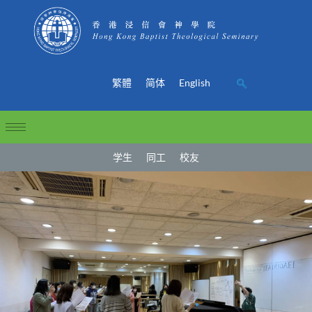
繁體
简体
English
学生
同工
校友