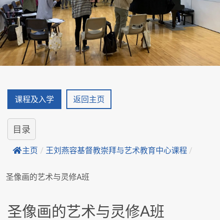
课程及入学
返回主页
目录
主页
/
王刘燕容基督教崇拜与艺术教育中心课程
/
圣像画的艺术与灵修A班
圣像画的艺术与灵修A班