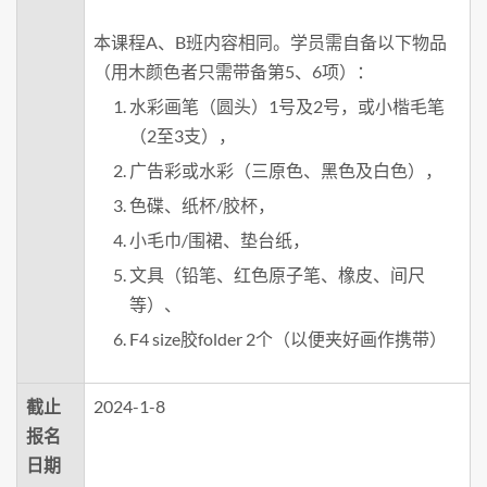
本课程A、B班内容相同。学员需自备以下物品
（用木颜色者只需带备第5、6项）：
水彩画笔（圆头）1号及2号，或小楷毛笔
（2至3支），
广告彩或水彩（三原色、黑色及白色），
色碟、纸杯/胶杯，
小毛巾/围裙、垫台纸，
文具（铅笔、红色原子笔、橡皮、间尺
等）、
F4 size胶folder 2个（以便夹好画作携带）
截止
2024-1-8
报名
日期