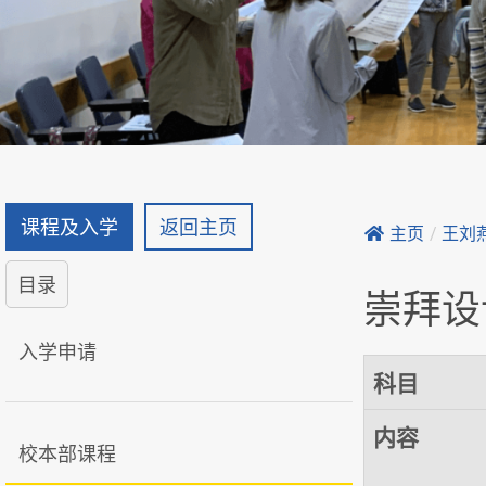
课程及入学
返回主页
主页
/
王刘
目录
崇拜设
入学申请
科目
内容
校本部课程