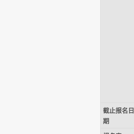
截止报名
期