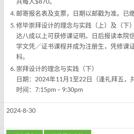
共每人$870。
邮寄报名表及支票，日期以邮戳为准。已
修毕崇拜设计的理念与实践（上）及（下）
达八成以上可获修课证明。日后报读本院
学文凭／证书课程并成为注册生，凭修课
科。
崇拜设计的理念与实践（下）
日期：2024年11月1至22日（逢礼拜五，
时间：7:15pm – 9:30pm
日
2024-8-30