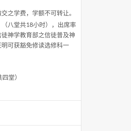
缴交之学费，学额不可转让。
（八堂共18小时），出席率
信徒神学教育部之信徒普及神
证明可获豁免修读选修科一
共四堂）