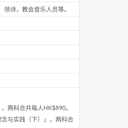
、领诗，教会音乐人员等。
两科合共每人HK$890。
理念与实践（下）」，两科合