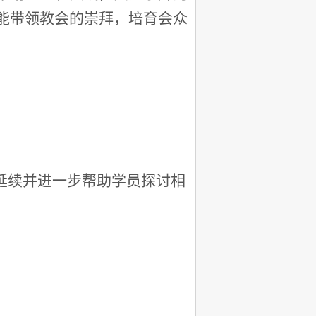
能带领教会的崇拜，培育会众
，延续并进一步帮助学员探讨相