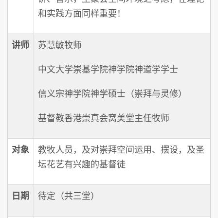
和实践方面同样重要！
讲师
苏慧敏牧师
中文大学崇基学院神学院神道学学士
信义宗神学院神学硕士（崇拜与灵修）
基督教香港崇真会窝美堂主任牧师
对象
教牧人员，及对崇拜空间运用、摆设，及圣
坛花艺有兴趣的基督徒
日期
待定（共三堂）