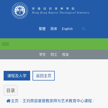
繁體
简体
English
学生
同工
校友
课程及入学
返回主页
目录
主页
/
王刘燕容基督教崇拜与艺术教育中心课程
/