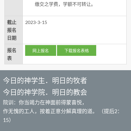
缴交之学费，学额不可转让。
截止
2023-3-15
报名
日期
报名
网上报名
下载报名表格
表
今日的神学生．明日的牧者
今日的神学院．明日的教会
院训：你当竭力在神面前得蒙喜悦，
作无愧的工人，按着正意分解真理的道。 （提后2：
15）