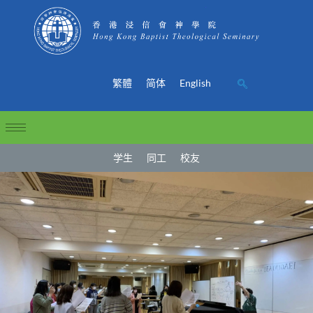
繁體
简体
English
学生
同工
校友