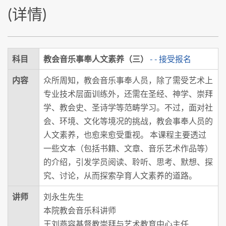
(详情)
科目
教会音乐事奉人文素养（三）
- - 接受报名
内容
众所周知，教会音乐事奉人员，除了需受艺术上
专业技术层面训练外，还需在圣经、神学、崇拜
学、教会史、圣诗学等范畴学习。不过，面对社
会、环境、文化等境况的挑战，教会事奉人员的
人文素养，也愈来愈受重视。 本课程主要透过
一些文本（包括书籍、文章、音乐艺术作品等）
的介绍，引发学员阅读、聆听、思考、默想、探
究、讨论，从而探索孕育人文素养的道路。
讲师
刘永生先生
本院教会音乐科讲师
王刘燕容基督教崇拜与艺术教育中心主任