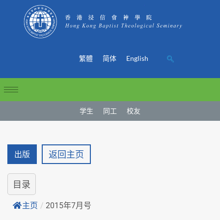
繁體
简体
English
学生
同工
校友
返回主页
出版
目录
主页
/
2015年7月号