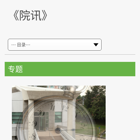
《院讯》
专题