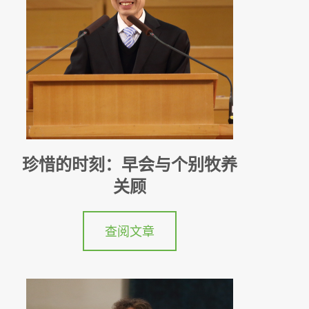
珍惜的时刻：早会与个别牧养
关顾
查阅文章