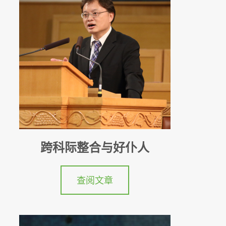
跨科际整合与好仆人
查阅文章